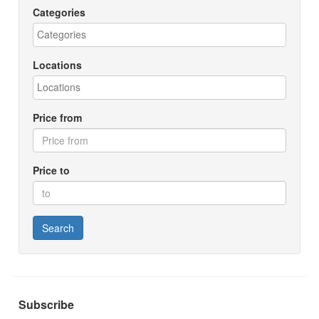
Categories
Locations
Price from
Price to
Search
Subscribe