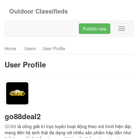
Outdoor Classifieds
Publish new
Toggle
navigati
Home
Users
User Profile
User Profile
go88deal2
GO88
là cổng giải trí trực tuyến hoạt động theo mô hình hiện đại,
mang đến hệ sinh thái đa dạng với nhiều sản phẩm hấp dẫn như