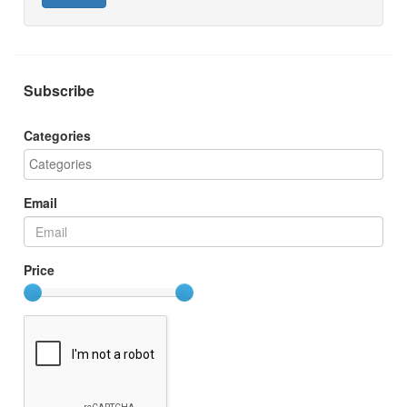
Subscribe
Categories
Email
Price