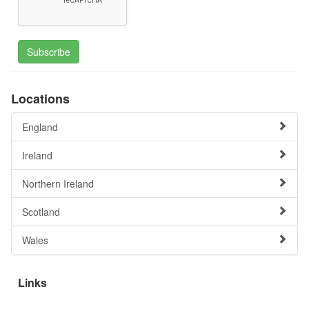
Subscribe
Locations
England
Ireland
Northern Ireland
Scotland
Wales
Links