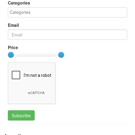
Categories
Email
Price
Subscribe