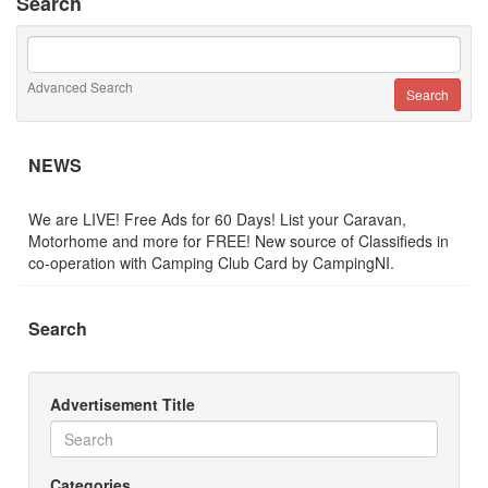
Search
Advanced Search
NEWS
We are LIVE! Free Ads for 60 Days! List your Caravan,
Motorhome and more for FREE! New source of Classifieds in
co-operation with Camping Club Card by CampingNI.
Search
Advertisement Title
Categories