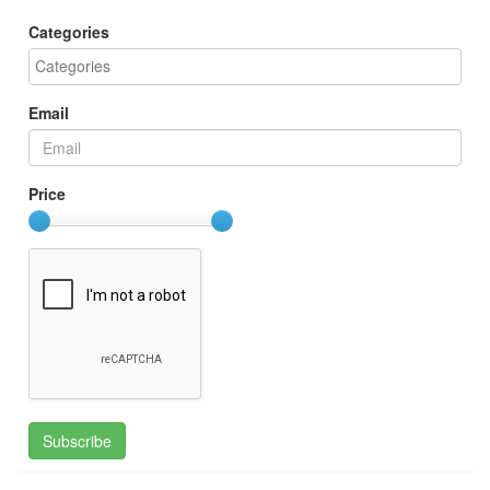
Categories
Email
Price
Subscribe