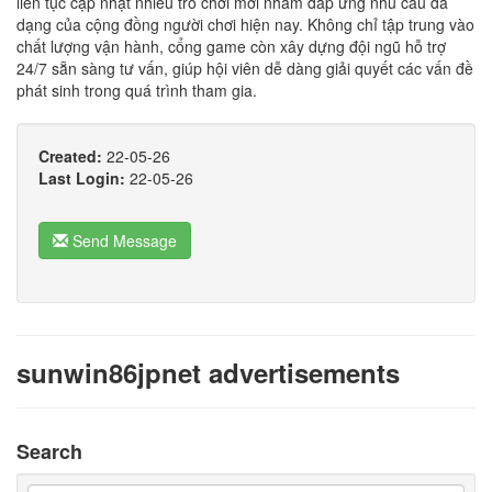
liên tục cập nhật nhiều trò chơi mới nhằm đáp ứng nhu cầu đa
dạng của cộng đồng người chơi hiện nay. Không chỉ tập trung vào
chất lượng vận hành, cổng game còn xây dựng đội ngũ hỗ trợ
24/7 sẵn sàng tư vấn, giúp hội viên dễ dàng giải quyết các vấn đề
phát sinh trong quá trình tham gia.
Created:
22-05-26
Last Login:
22-05-26
Send Message
sunwin86jpnet advertisements
Search