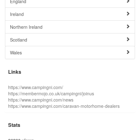
England
Ireland
Northern Ireland
Scotland
Wales
Links
https://www.campingni.com/
https://membermojo.co.uk/campingni/joinus
https://www.campingni.com/news
https://www.campingni.com/caravan-motorhome-dealers
Stats