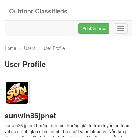
Outdoor Classifieds
Publish new
Toggle
navigati
Home
Users
User Profile
User Profile
sunwin86jpnet
sunwin86.jp.net
hướng đến môi trường giải trí trực tuyến an toàn
với quy trình giao dịch nhanh, bảo mật và minh bạch. Nền tảng